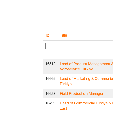
Titlu
ID
16512
Lead of Product Management 
Agroservice Türkiye
16665
Lead of Marketing & Communic
Türkiye
16628
Field Production Manager
16493
Head of Commercial Türkiye & 
East