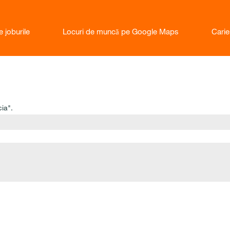
e joburile
Locuri de muncă pe Google Maps
Cari
ia".