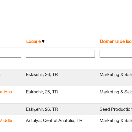
Locație
Domeniul de luc
&
Eskişehir, 26, TR
Marketing & Sal
ations
Eskişehir, 26, TR
Marketing & Sal
Eskişehir, 26, TR
Seed Productio
Middle
Antalya, Central Anatolia, TR
Marketing & Sal