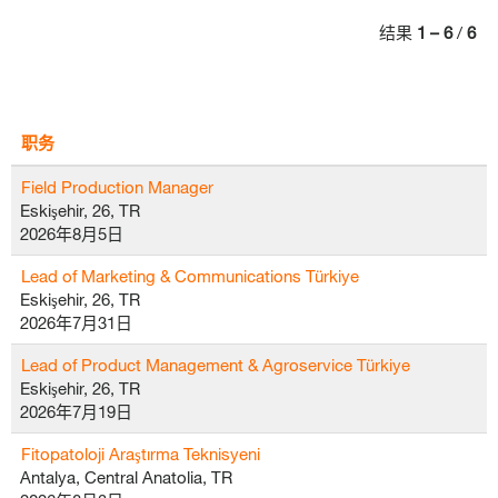
结果
1 – 6
/
6
职务
Field Production Manager
Eskişehir, 26, TR
2026年8月5日
Lead of Marketing & Communications Türkiye
Eskişehir, 26, TR
2026年7月31日
Lead of Product Management & Agroservice Türkiye
Eskişehir, 26, TR
2026年7月19日
Fitopatoloji Araştırma Teknisyeni
Antalya, Central Anatolia, TR