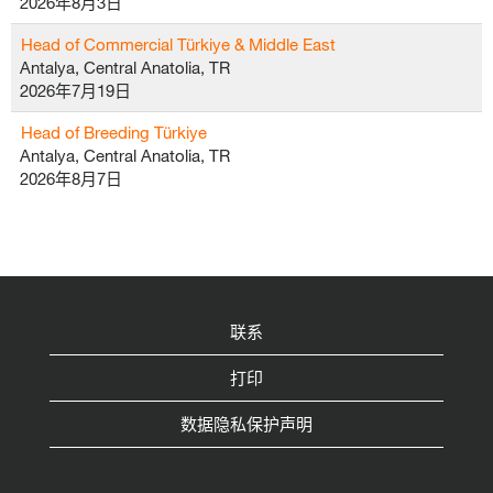
2026年8月3日
Head of Commercial Türkiye & Middle East
Antalya, Central Anatolia, TR
2026年7月19日
Head of Breeding Türkiye
Antalya, Central Anatolia, TR
2026年8月7日
联系
打印
数据隐私保护声明