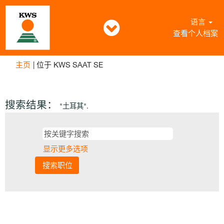
语言
查看个人档案
（当
主页
|
位于 KWS SAAT SE
前
页
面）
搜索结果：
"土耳其".
显示更多选项