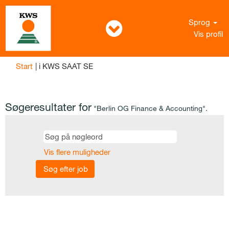
Sprog
Vis profil
(aktuel
Start
|
i KWS SAAT SE
side)
Søgeresultater for
"Berlin OG Finance & Accounting".
Vis flere muligheder