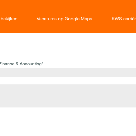
 bekijken
Vacatures op Google Maps
KWS carriè
Finance & Accounting".