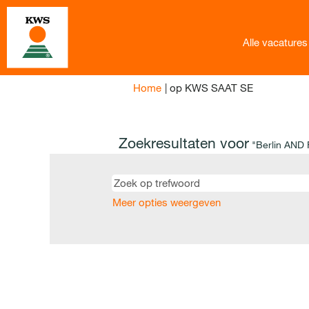
Alle vacatures
(huidige
Home
|
op KWS SAAT SE
pagina)
Zoekresultaten voor
"Berlin AND 
Meer opties weergeven