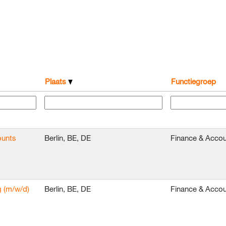
Plaats
Functiegroep
ounts
Berlin, BE, DE
Finance & Accou
g (m/w/d)
Berlin, BE, DE
Finance & Accou