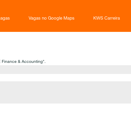
vagas
Vagas no Google Maps
KWS Carreira
E Finance & Accounting".