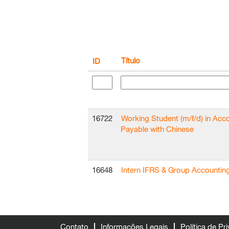
Título
ID
16722
Working Student (m/f/d) in Acc
Payable with Chinese
16648
Intern IFRS & Group Accountin
Contato
Informações Legais
Política de Pr