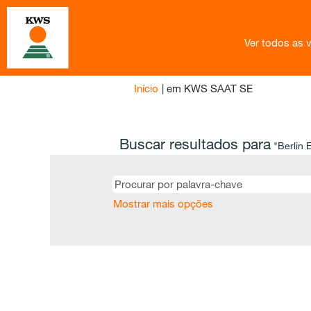
Ver todos as 
(página
Início
|
em KWS SAAT SE
atual)
Buscar resultados para
"Berlin 
Mostrar mais opções