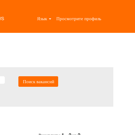
WS
Язык
Просмотрите профиль