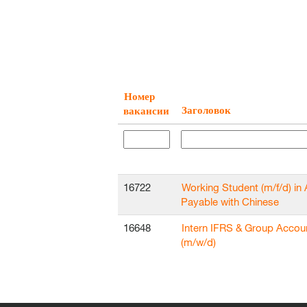
Номер
Заголовок
вакансии
16722
Working Student (m/f/d) in
Payable with Chinese
16648
Intern IFRS & Group Accou
(m/w/d)