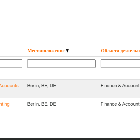
Местоположение
Области деятельн
 Accounts
Berlin, BE, DE
Finance & Account
nting
Berlin, BE, DE
Finance & Account