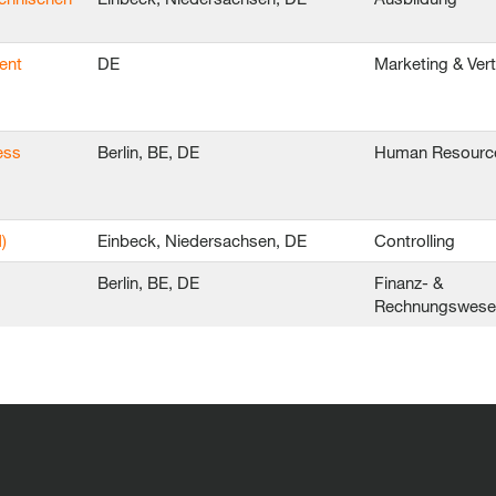
ent
DE
Marketing & Ver
ess
Berlin, BE, DE
Human Resourc
)
Einbeck, Niedersachsen, DE
Controlling
Berlin, BE, DE
Finanz- &
Rechnungswes