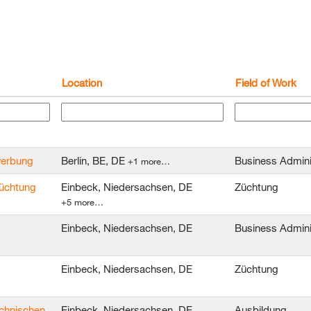
Location
Field of Work
ewerbung
Berlin, BE, DE
Business Admini
+1 more…
züchtung
Einbeck, Niedersachsen, DE
Züchtung
+5 more…
Einbeck, Niedersachsen, DE
Business Admini
Einbeck, Niedersachsen, DE
Züchtung
echnischen
Einbeck, Niedersachsen, DE
Ausbildung