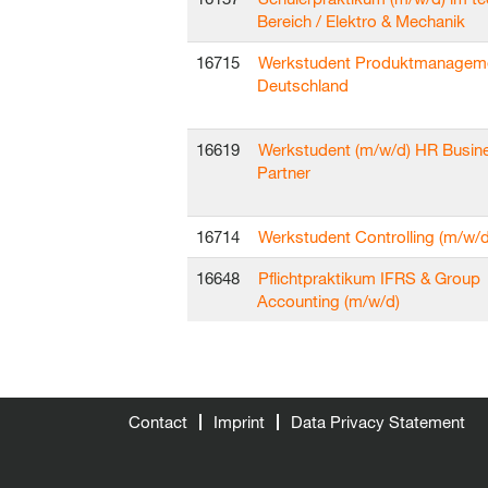
Bereich / Elektro & Mechanik
16715
Werkstudent Produktmanagem
Deutschland
16619
Werkstudent (m/w/d) HR Busin
Partner
16714
Werkstudent Controlling (m/w/d
16648
Pflichtpraktikum IFRS & Group
Accounting (m/w/d)
Contact
Imprint
Data Privacy Statement