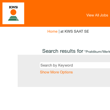
View All Jobs
(current
Home
|
at KWS SAAT SE
page)
Search results for
"Praktikum/Werks
Show More Options