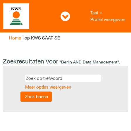
Taal
Profiel weergeven
(huidige
Home
|
op KWS SAAT SE
pagina)
Zoekresultaten voor
"Berlin AND Data Management".
Meer opties weergeven