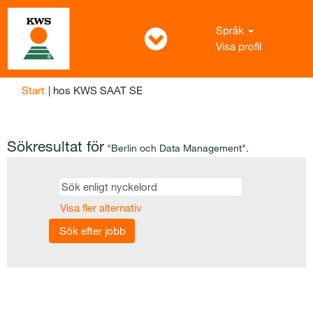
Språk
Visa profil
(aktuell
Start
|
hos KWS SAAT SE
sida)
Sökresultat för
"Berlin och Data Management".
Visa fler alternativ