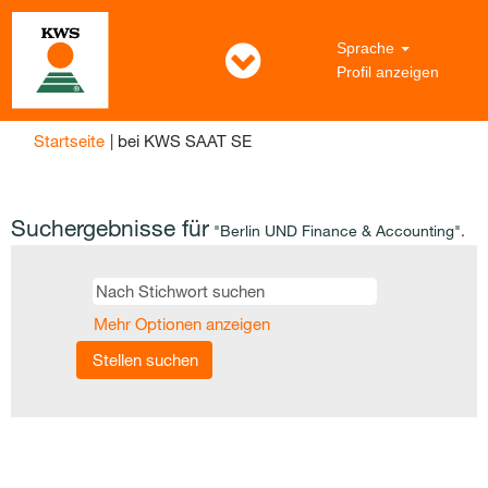
Sprache
Profil anzeigen
(aktuelle
Startseite
|
bei KWS SAAT SE
Seite)
Suchergebnisse für
"Berlin UND Finance & Accounting".
Mehr Optionen anzeigen