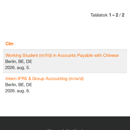
Találatok
1 – 2
/
2
Cím
Working Student (m/f/d) in Accounts Payable with Chinese
Berlin, BE, DE
2026. aug. 5.
Intern IFRS & Group Accounting (m/w/d)
Berlin, BE, DE
2026. aug. 6.