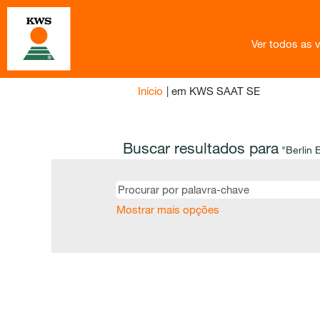
Ver todos as 
(página
Início
|
em KWS SAAT SE
atual)
Buscar resultados para
"Berlin 
Mostrar mais opções