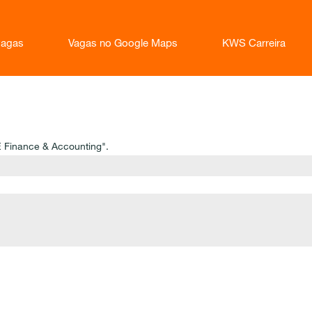
vagas
Vagas no Google Maps
KWS Carreira
E Finance & Accounting".