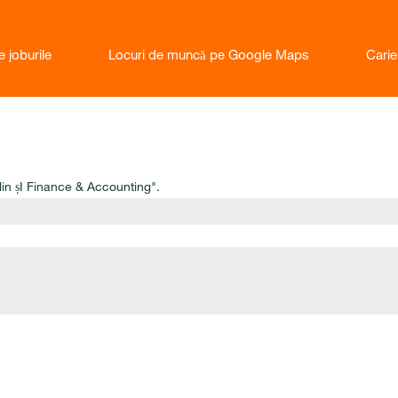
e joburile
Locuri de muncă pe Google Maps
Cari
in șI Finance & Accounting".