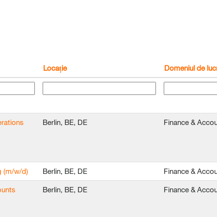
Locație
Domeniul de luc
rations
Berlin, BE, DE
Finance & Accou
g (m/w/d)
Berlin, BE, DE
Finance & Accou
ounts
Berlin, BE, DE
Finance & Accou