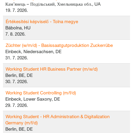
Кам’янець – Подільський, Хмельницька обл., UA
19. 7. 2026.
Értékesítési képviselő - Tolna megye
Bábolna, HU
7. 8. 2026.
Züchter (w/m/d) - Basissaatgutproduktion Zuckerrübe
Einbeck, Niedersachsen, DE
31. 7. 2026.
Working Student HR Business Partner (m/w/d)
Berlin, BE, DE
30. 7. 2026.
Working Student Controlling (m/f/d)
Einbeck, Lower Saxony, DE
29. 7. 2026.
Working Student - HR Administration & Digitalization
Germany (m/f/d)
Berlin, BE, DE