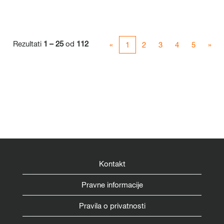
Rezultati
1 – 25
od
112
«
1
2
3
4
5
»
Kontakt
Pravne informacije
Pravila o privatnosti