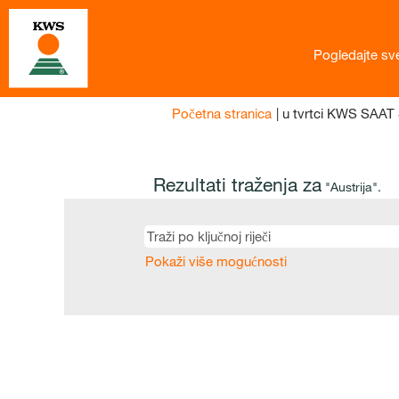
Pogledajte sv
Početna stranica
|
u tvrtci KWS SAAT
Rezultati traženja za
"Austrija".
Pokaži više mogućnosti