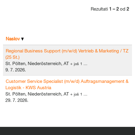
Rezultati
1 – 2
od
2
Naslov
Regional Business Support (m/w/d) Vertrieb & Marketing / TZ
(25 St.)
St. Pölten, Niederösterreich, AT
+ još 1 …
9. 7. 2026.
Customer Service Specialist (m/w/d) Auftragsmanagement &
Logistik - KWS Austria
St. Pölten, Niederösterreich, AT
+ još 1 …
29. 7. 2026.