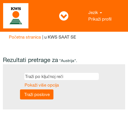
Jezik
Prikaži profil
(trenutna
Početna stranica
|
u KWS SAAT SE
stranica)
Rezultati pretrage za
"Austrija".
Pokaži više opcija