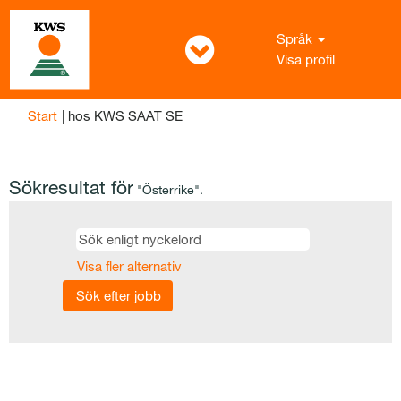
Språk
Visa profil
(aktuell
Start
|
hos KWS SAAT SE
sida)
Sökresultat för
"Österrike".
Visa fler alternativ