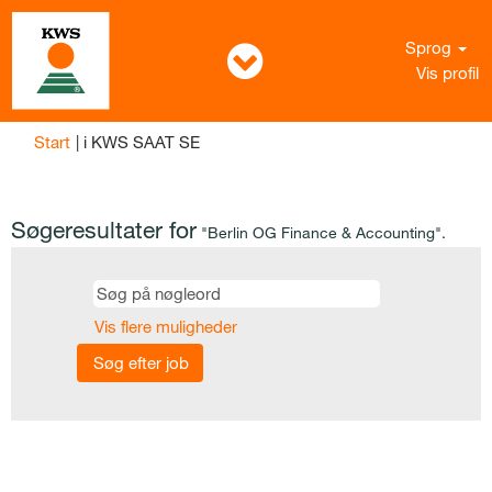
Sprog
Vis profil
(aktuel
Start
|
i KWS SAAT SE
side)
Søgeresultater for
"Berlin OG Finance & Accounting".
Vis flere muligheder