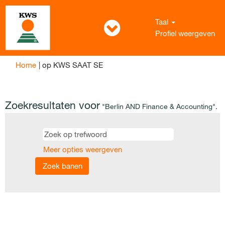
Taal
Profiel weergeven
(huidige
Home
|
op KWS SAAT SE
pagina)
Zoekresultaten voor
"Berlin AND Finance & Accounting".
Meer opties weergeven