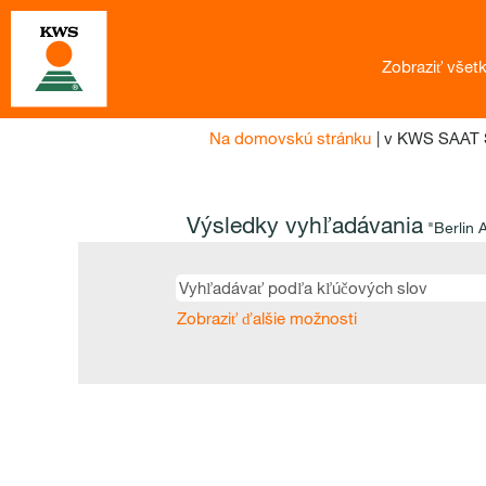
Zobraziť všet
Na domovskú stránku
|
v KWS SAAT 
Výsledky vyhľadávania
"Berlin 
Zobraziť ďalšie možnosti