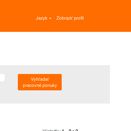
Jazyk
Zobraziť profil