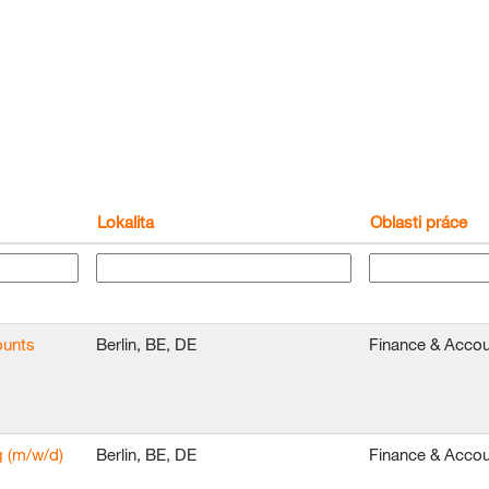
Lokalita
Oblasti práce
ounts
Berlin, BE, DE
Finance & Accou
g (m/w/d)
Berlin, BE, DE
Finance & Accou