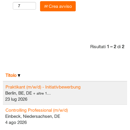
Crea avviso
Risultati
1 – 2
di
2
Titolo
Praktikant (m/w/d) - Initiativbewerbung
Berlin, BE, DE
+ altre 1…
23 lug 2026
Controlling Professional (m/w/d)
Einbeck, Niedersachsen, DE
4 ago 2026