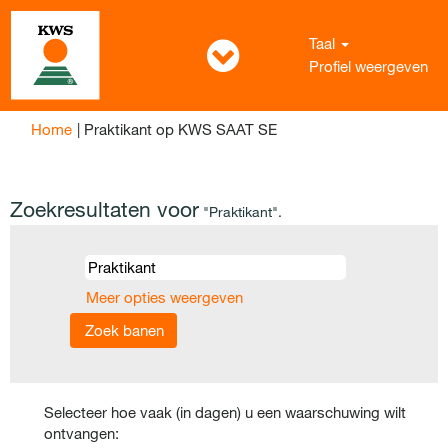
Taal
Profiel weergeven
(huidige
Home
|
Praktikant op KWS SAAT SE
pagina)
Zoekresultaten voor
"Praktikant".
Meer opties weergeven
Selecteer hoe vaak (in dagen) u een waarschuwing wilt
ontvangen: