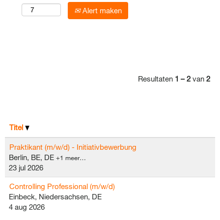
Alert maken
Resultaten
1 – 2
van
2
Titel
Praktikant (m/w/d) - Initiativbewerbung
Berlin, BE, DE
+1 meer…
23 jul 2026
Controlling Professional (m/w/d)
Einbeck, Niedersachsen, DE
4 aug 2026