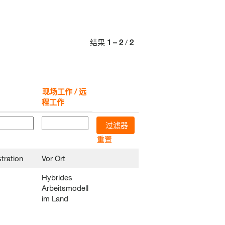
结果
1 – 2
/
2
现场工作 / 远
程工作
重置
tration
Vor Ort
Hybrides
Arbeitsmodell
im Land