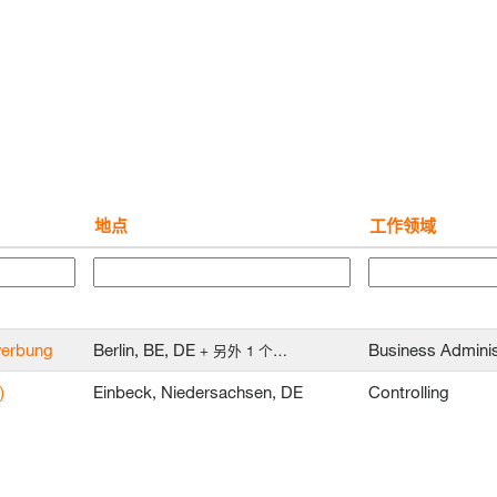
地点
工作领域
ewerbung
Berlin, BE, DE
Business Adminis
+ 另外 1 个…
)
Einbeck, Niedersachsen, DE
Controlling