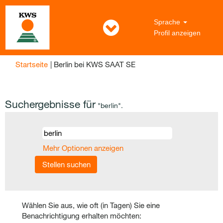
Sprache
Profil anzeigen
(aktuelle
Startseite
|
Berlin bei KWS SAAT SE
Seite)
Suchergebnisse für
"berlin".
Mehr Optionen anzeigen
Wählen Sie aus, wie oft (in Tagen) Sie eine
Benachrichtigung erhalten möchten: