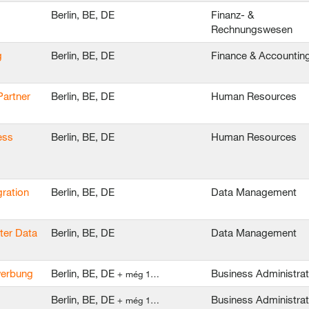
Berlin, BE, DE
Finanz- &
Rechnungswesen
g
Berlin, BE, DE
Finance & Accountin
Partner
Berlin, BE, DE
Human Resources
ess
Berlin, BE, DE
Human Resources
ration
Berlin, BE, DE
Data Management
ter Data
Berlin, BE, DE
Data Management
ewerbung
Berlin, BE, DE
Business Administrat
+ még 1…
Berlin, BE, DE
Business Administrat
+ még 1…