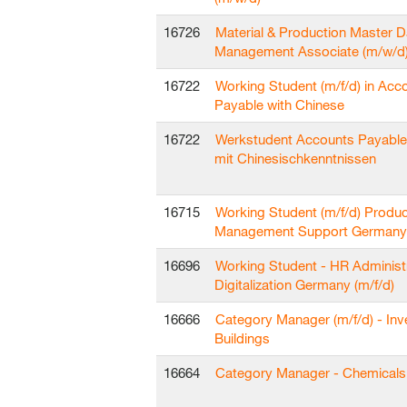
16726
Material & Production Master D
Management Associate (m/w/d
16722
Working Student (m/f/d) in Acc
Payable with Chinese
16722
Werkstudent Accounts Payable
mit Chinesischkenntnissen
16715
Working Student (m/f/d) Produc
Management Support Germany
16696
Working Student - HR Administ
Digitalization Germany (m/f/d)
16666
Category Manager (m/f/d) - In
Buildings
16664
Category Manager - Chemicals 