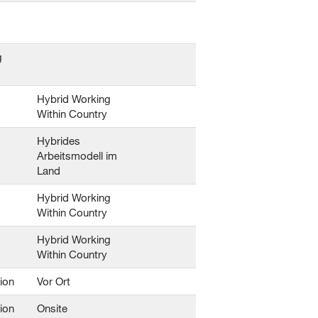
g
Hybrid Working
Within Country
Hybrides
Arbeitsmodell im
Land
Hybrid Working
Within Country
Hybrid Working
Within Country
ion
Vor Ort
ion
Onsite