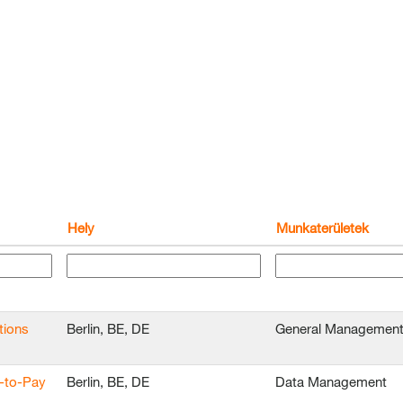
Hely
Munkaterületek
tions
Berlin, BE, DE
General Managemen
e-to-Pay
Berlin, BE, DE
Data Management