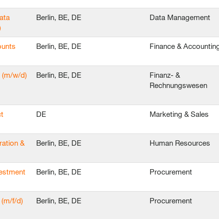
ata
Berlin, BE, DE
Data Management
)
ounts
Berlin, BE, DE
Finance & Accountin
 (m/w/d)
Berlin, BE, DE
Finanz- &
Rechnungswesen
t
DE
Marketing & Sales
ration &
Berlin, BE, DE
Human Resources
vestment
Berlin, BE, DE
Procurement
(m/f/d)
Berlin, BE, DE
Procurement