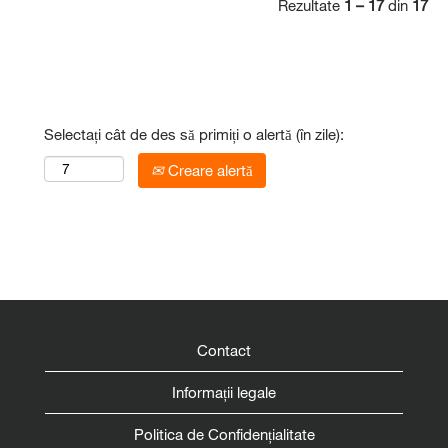
Rezultate
1 – 17
din
17
Selectați cât de des să primiți o alertă (în zile):
Creare alertă
Contact
Informații legale
Politica de Confidențialitate