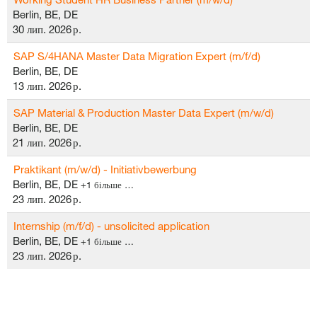
Berlin, BE, DE
30 лип. 2026 р.
SAP S/4HANA Master Data Migration Expert (m/f/d)
Berlin, BE, DE
13 лип. 2026 р.
SAP Material & Production Master Data Expert (m/w/d)
Berlin, BE, DE
21 лип. 2026 р.
Praktikant (m/w/d) - Initiativbewerbung
Berlin, BE, DE
+1 більше …
23 лип. 2026 р.
Internship (m/f/d) - unsolicited application
Berlin, BE, DE
+1 більше …
23 лип. 2026 р.