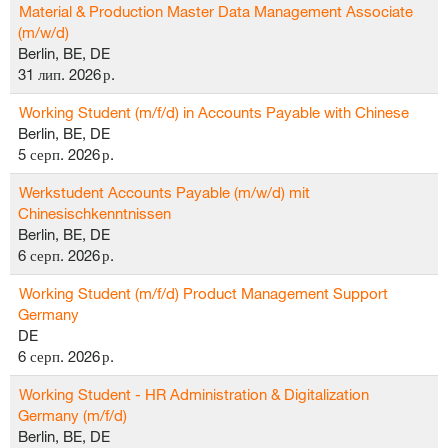
Material & Production Master Data Management Associate
(m/w/d)
Berlin, BE, DE
31 лип. 2026 р.
Working Student (m/f/d) in Accounts Payable with Chinese
Berlin, BE, DE
5 серп. 2026 р.
Werkstudent Accounts Payable (m/w/d) mit
Chinesischkenntnissen
Berlin, BE, DE
6 серп. 2026 р.
Working Student (m/f/d) Product Management Support
Germany
DE
6 серп. 2026 р.
Working Student - HR Administration & Digitalization
Germany (m/f/d)
Berlin, BE, DE