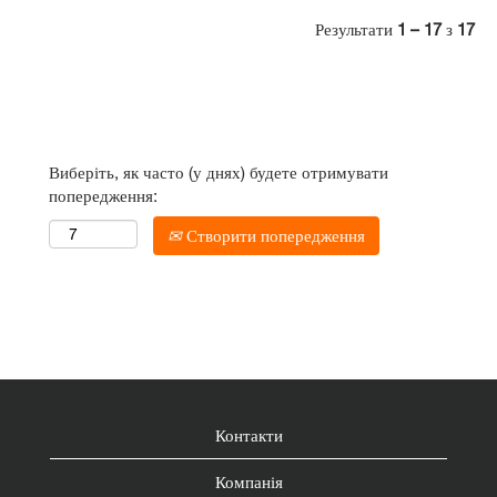
Результати
1 – 17
з
17
Виберіть, як часто (у днях) будете отримувати
попередження:
Створити попередження
Контакти
Компанія