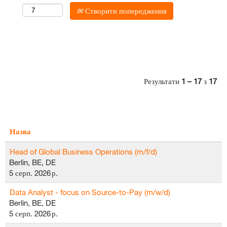
Створити попередження
Результати
1 – 17
з
17
Назва
Head of Global Business Operations (m/f/d)
Berlin, BE, DE
5 серп. 2026 р.
Data Analyst - focus on Source-to-Pay (m/w/d)
Berlin, BE, DE
5 серп. 2026 р.