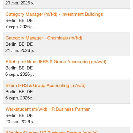
29 лип. 2026 р.
Category Manager (m/f/d) - Investment Buildings
Berlin, BE, DE
7 серп. 2026 р.
Category Manager - Chemicals (m/f/d)
Berlin, BE, DE
21 лип. 2026 р.
Pflichtpraktikum IFRS & Group Accounting (m/w/d)
Berlin, BE, DE
6 серп. 2026 р.
Intern IFRS & Group Accounting (m/w/d)
Berlin, BE, DE
6 серп. 2026 р.
Werkstudent (m/w/d) HR Business Partner
Berlin, BE, DE
20 лип. 2026 р.
Working Student HR Business Partner (m/w/d)