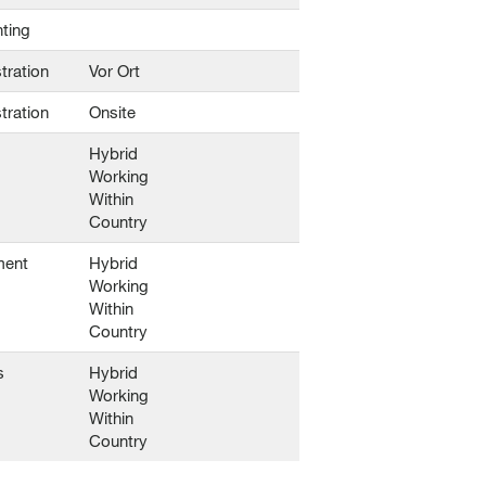
ting
tration
Vor Ort
tration
Onsite
Hybrid
Working
Within
Country
ment
Hybrid
Working
Within
Country
s
Hybrid
Working
Within
Country