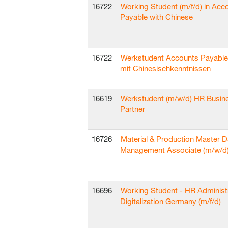
16722
Working Student (m/f/d) in Acc
Payable with Chinese
16722
Werkstudent Accounts Payable
mit Chinesischkenntnissen
16619
Werkstudent (m/w/d) HR Busin
Partner
16726
Material & Production Master D
Management Associate (m/w/d
16696
Working Student - HR Administ
Digitalization Germany (m/f/d)