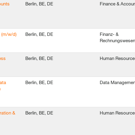
ounts
Berlin, BE, DE
Finance & Accoun
 (m/w/d)
Berlin, BE, DE
Finanz- &
Rechnungswese
ess
Berlin, BE, DE
Human Resource
ata
Berlin, BE, DE
Data Managemen
)
ration &
Berlin, BE, DE
Human Resource