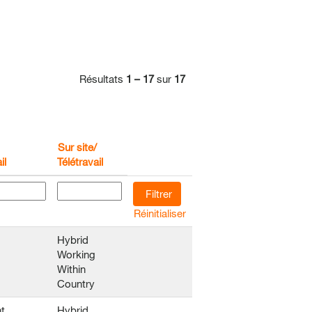
Résultats
1 – 17
sur
17
Sur site/
il
Télétravail
Réinitialiser
Hybrid
Working
Within
Country
t
Hybrid