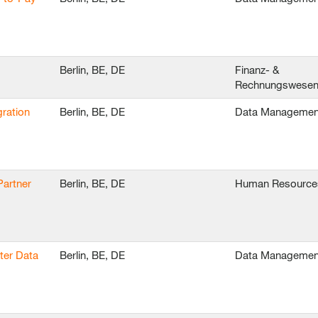
Berlin, BE, DE
Finanz- &
Rechnungswese
ration
Berlin, BE, DE
Data Managemen
Partner
Berlin, BE, DE
Human Resource
ter Data
Berlin, BE, DE
Data Managemen