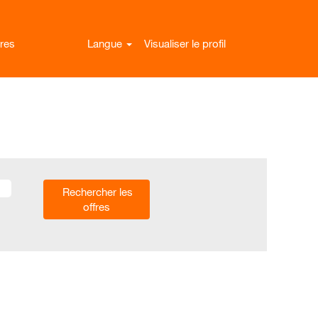
res
Langue
Visualiser le profil