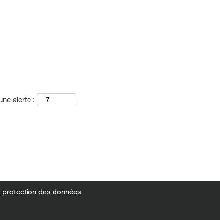
une alerte :
la protection des données