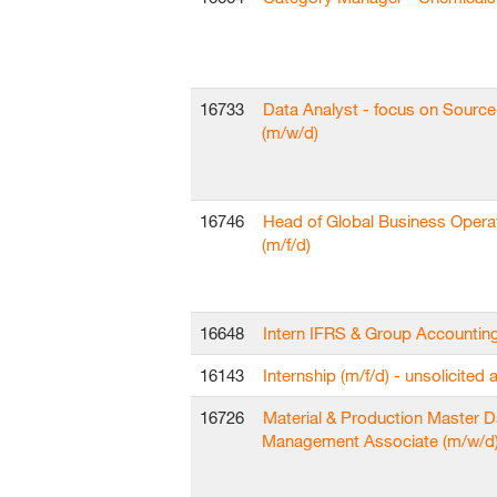
16733
Data Analyst - focus on Sourc
(m/w/d)
16746
Head of Global Business Opera
(m/f/d)
16648
Intern IFRS & Group Accountin
16143
Internship (m/f/d) - unsolicited 
16726
Material & Production Master D
Management Associate (m/w/d