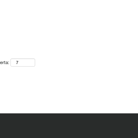
erta: