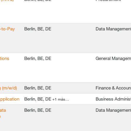
e-to-Pay
Berlin, BE, DE
Data Managemen
tions
Berlin, BE, DE
General Managem
g (m/w/d)
Berlin, BE, DE
Finance & Accoun
application
Berlin, BE, DE
Business Administ
+1 más…
ata
Berlin, BE, DE
Data Managemen
)