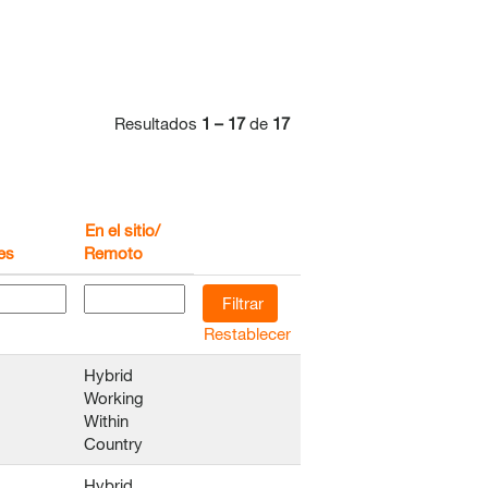
Resultados
1 – 17
de
17
En el sitio/
es
Remoto
Restablecer
Hybrid
Working
Within
Country
Hybrid