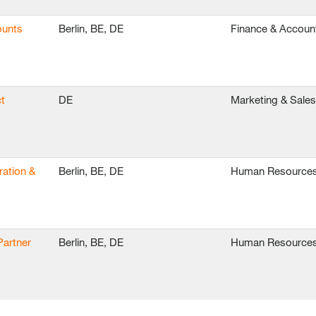
ounts
Berlin, BE, DE
Finance & Accoun
t
DE
Marketing & Sales
ration &
Berlin, BE, DE
Human Resource
Partner
Berlin, BE, DE
Human Resource