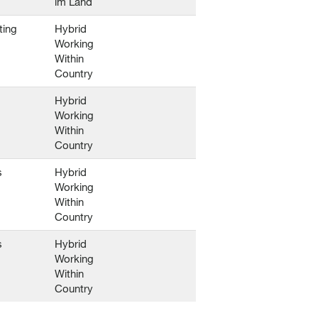
im Land
ting
Hybrid
Working
Within
Country
Hybrid
Working
Within
Country
s
Hybrid
Working
Within
Country
s
Hybrid
Working
Within
Country