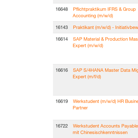
16648
Pflichtpraktikum IFRS & Group
Accounting (m/w/d)
16143
Praktikant (m/w/d) - Initiativb
16614
SAP Material & Production Mas
Expert (m/w/d)
16616
SAP S/4HANA Master Data Mig
Expert (m/f/d)
16619
Werkstudent (m/w/d) HR Busin
Partner
16722
Werkstudent Accounts Payable
mit Chinesischkenntnissen