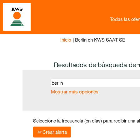
Todas las ofe
(página
Inicio
|
Berlin en KWS SAAT SE
actual)
Resultados de búsqueda de
"b
Mostrar más opciones
Seleccione la frecuencia (en días) para recibir una al
Crear alerta