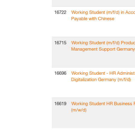
16722
Working Student (m/f/d) in Acc
Payable with Chinese
16715
Working Student (m/f/d) Produc
Management Support Germany
16696
Working Student - HR Administ
Digitalization Germany (m/f/d)
16619
Working Student HR Business 
(m/w/d)