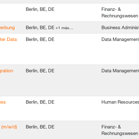
Berlin, BE, DE
Finanz- &
Rechnungswese
ewerbung
Berlin, BE, DE
Business Administ
+1 más…
ter Data
Berlin, BE, DE
Data Managemen
ration
Berlin, BE, DE
Data Managemen
ess
Berlin, BE, DE
Human Resource
 (m/w/d)
Berlin, BE, DE
Finanz- &
Rechnungswese