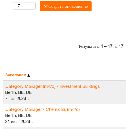
Создать оповещение
Результаты
1 – 17
из
17
Заголовок
Category Manager (m/f/d) - Investment Buildings
Berlin, BE, DE
7 авг. 2026 г.
Category Manager - Chemicals (m/f/d)
Berlin, BE, DE
21 июл. 2026 г.