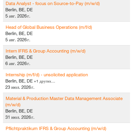
Data Analyst - focus on Source-to-Pay (m/w/d)
Berlin, BE, DE
5 авг. 2026 г.
Head of Global Business Operations (m/f/d)
Berlin, BE, DE
5 авг. 2026 г.
Intern IFRS & Group Accounting (m/w/d)
Berlin, BE, DE
6 авг. 2026 г.
Internship (m/f/d) - unsolicited application
Berlin, BE, DE
+1 других…
23 июл. 2026 г.
Material & Production Master Data Management Associate
(m/w/d)
Berlin, BE, DE
31 июл. 2026 г.
Pflichtpraktikum IFRS & Group Accounting (m/w/d)