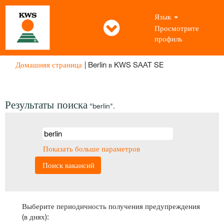
Язык
Просмотрите
профиль
(текущая
Домашняя страница
|
Berlin в KWS SAAT SE
страница)
Результаты поиска
"berlin".
Показать больше параметров
Выберите периодичность получения предупреждения
(в днях):