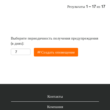
Результаты
1 – 17
из
17
Выберите периодичность получения предупреждения
(в днях):
Создать оповещение
Контакты
Компания