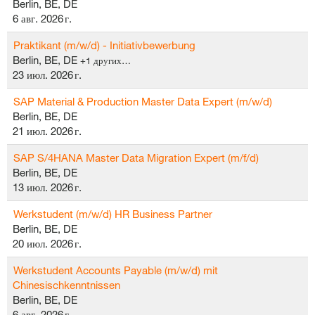
Berlin, BE, DE
6 авг. 2026 г.
Praktikant (m/w/d) - Initiativbewerbung
Berlin, BE, DE
+1 других…
23 июл. 2026 г.
SAP Material & Production Master Data Expert (m/w/d)
Berlin, BE, DE
21 июл. 2026 г.
SAP S/4HANA Master Data Migration Expert (m/f/d)
Berlin, BE, DE
13 июл. 2026 г.
Werkstudent (m/w/d) HR Business Partner
Berlin, BE, DE
20 июл. 2026 г.
Werkstudent Accounts Payable (m/w/d) mit
Chinesischkenntnissen
Berlin, BE, DE
6 авг. 2026 г.