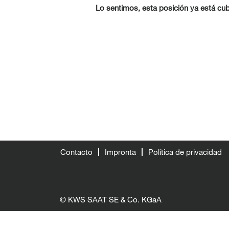
Lo sentimos, esta posición ya está cub
Contacto
Impronta
Política de privacidad
© KWS SAAT SE & Co. KGaA