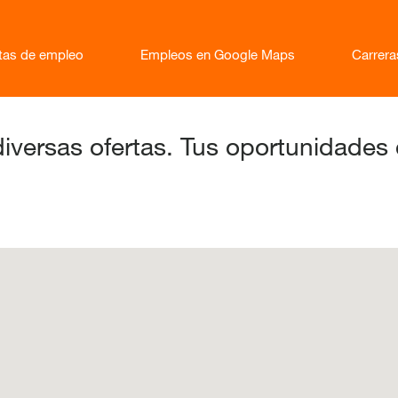
rtas de empleo
Empleos en Google Maps
Carrer
iversas ofertas. Tus oportunidades 