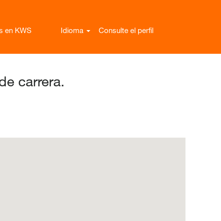
as en KWS
Idioma
Consulte el perfil
de carrera.