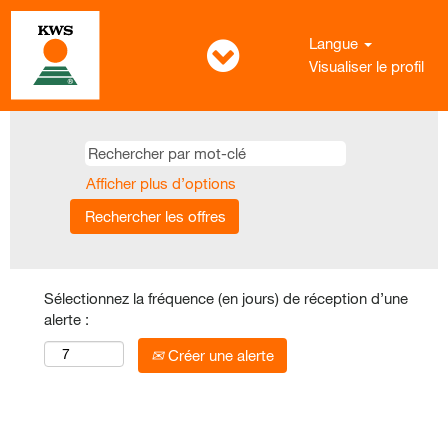
Langue
Visualiser le profil
Afficher plus d’options
Sélectionnez la fréquence (en jours) de réception d’une
alerte :
Créer une alerte