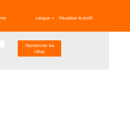
res
Langue
Visualiser le profil