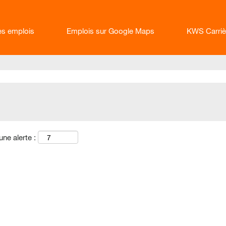
les emplois
Emplois sur Google Maps
KWS Carriè
une alerte :