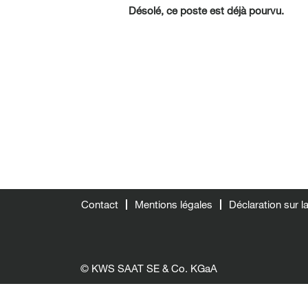
Désolé, ce poste est déjà pourvu.
Contact
Mentions légales
Déclaration sur 
© KWS SAAT SE & Co. KGaA