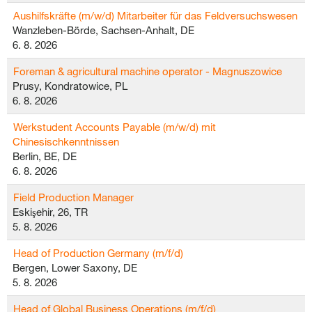
Aushilfskräfte (m/w/d) Mitarbeiter für das Feldversuchswesen
Wanzleben-Börde, Sachsen-Anhalt, DE
6. 8. 2026
Foreman & agricultural machine operator - Magnuszowice
Prusy, Kondratowice, PL
6. 8. 2026
Werkstudent Accounts Payable (m/w/d) mit
Chinesischkenntnissen
Berlin, BE, DE
6. 8. 2026
Field Production Manager
Eskişehir, 26, TR
5. 8. 2026
Head of Production Germany (m/f/d)
Bergen, Lower Saxony, DE
5. 8. 2026
Head of Global Business Operations (m/f/d)