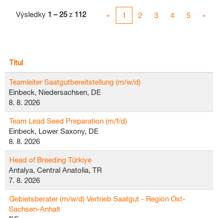
Výsledky
1 – 25
z
112
«
1
2
3
4
5
»
Titul
Teamleiter Saatgutbereitstellung (m/w/d)
Einbeck, Niedersachsen, DE
8. 8. 2026
Team Lead Seed Preparation (m/f/d)
Einbeck, Lower Saxony, DE
8. 8. 2026
Head of Breeding Türkiye
Antalya, Central Anatolia, TR
7. 8. 2026
Gebietsberater (m/w/d) Vertrieb Saatgut - Region Ost-
Sachsen-Anhalt