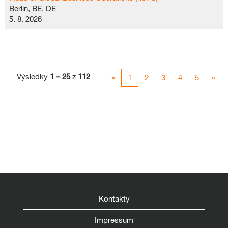
Berlin, BE, DE
5. 8. 2026
Výsledky
1 – 25
z
112
«
1
2
3
4
5
»
Kontakty
Impressum