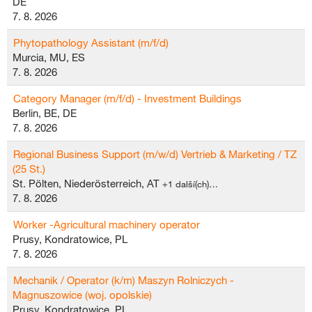
DE
7. 8. 2026
Phytopathology Assistant (m/f/d)
Murcia, MU, ES
7. 8. 2026
Category Manager (m/f/d) - Investment Buildings
Berlin, BE, DE
7. 8. 2026
Regional Business Support (m/w/d) Vertrieb & Marketing / TZ
(25 St.)
St. Pölten, Niederösterreich, AT
+1 další(ch)…
7. 8. 2026
Worker -Agricultural machinery operator
Prusy, Kondratowice, PL
7. 8. 2026
Mechanik / Operator (k/m) Maszyn Rolniczych -
Magnuszowice (woj. opolskie)
Prusy, Kondratowice, PL