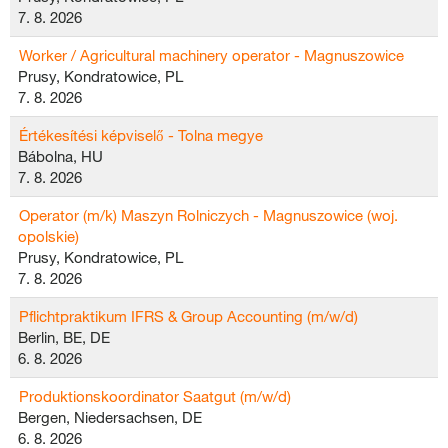
7. 8. 2026
Worker / Agricultural machinery operator - Magnuszowice
Prusy, Kondratowice, PL
7. 8. 2026
Értékesítési képviselő - Tolna megye
Bábolna, HU
7. 8. 2026
Operator (m/k) Maszyn Rolniczych - Magnuszowice (woj.
opolskie)
Prusy, Kondratowice, PL
7. 8. 2026
Pflichtpraktikum IFRS & Group Accounting (m/w/d)
Berlin, BE, DE
6. 8. 2026
Produktionskoordinator Saatgut (m/w/d)
Bergen, Niedersachsen, DE
6. 8. 2026