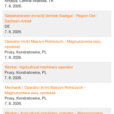
Antalya, Central Anatolia, TR
7. 8. 2026.
Gebietsberater (m/w/d) Vertrieb Saatgut - Region Ost-
Sachsen-Anhalt
DE
7. 8. 2026.
Operator (m/k) Maszyn Rolniczych - Magnuszowice (woj.
opolskie)
Prusy, Kondratowice, PL
7. 8. 2026.
Worker -Agricultural machinery operator
Prusy, Kondratowice, PL
7. 8. 2026.
Mechanik / Operator (k/m) Maszyn Rolniczych -
Magnuszowice (woj. opolskie)
Prusy, Kondratowice, PL
7. 8. 2026.
Worker / Agricultural machinery operator - Magnuszowice