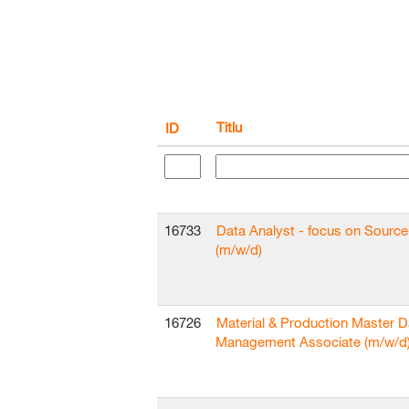
Titlu
ID
16733
Data Analyst - focus on Sourc
(m/w/d)
16726
Material & Production Master D
Management Associate (m/w/d