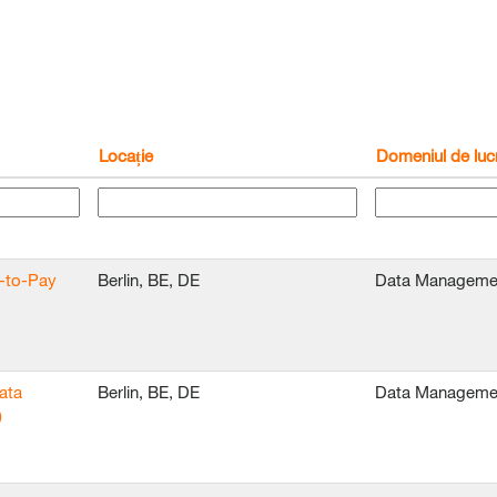
Locație
Domeniul de luc
e-to-Pay
Berlin, BE, DE
Data Manageme
ata
Berlin, BE, DE
Data Manageme
)