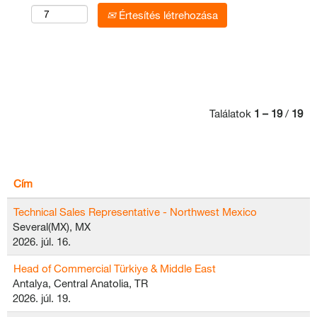
Értesítés létrehozása
Találatok
1 – 19
/
19
Cím
Technical Sales Representative - Northwest Mexico
Several(MX), MX
2026. júl. 16.
Head of Commercial Türkiye & Middle East
Antalya, Central Anatolia, TR
2026. júl. 19.