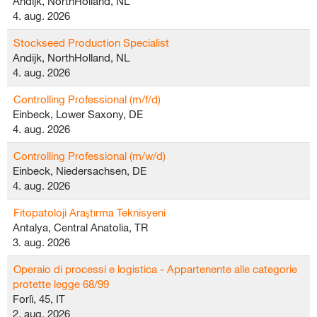
Andijk, NorthHolland, NL
4. aug. 2026
Stockseed Production Specialist
Andijk, NorthHolland, NL
4. aug. 2026
Controlling Professional (m/f/d)
Einbeck, Lower Saxony, DE
4. aug. 2026
Controlling Professional (m/w/d)
Einbeck, Niedersachsen, DE
4. aug. 2026
Fitopatoloji Araştırma Teknisyeni
Antalya, Central Anatolia, TR
3. aug. 2026
Operaio di processi e logistica - Appartenente alle categorie
protette legge 68/99
Forlì, 45, IT
2. aug. 2026