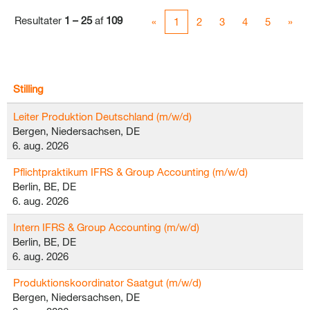
Resultater
1 – 25
af
109
«
1
2
3
4
5
»
Stilling
Leiter Produktion Deutschland (m/w/d)
Bergen, Niedersachsen, DE
6. aug. 2026
Pflichtpraktikum IFRS & Group Accounting (m/w/d)
Berlin, BE, DE
6. aug. 2026
Intern IFRS & Group Accounting (m/w/d)
Berlin, BE, DE
6. aug. 2026
Produktionskoordinator Saatgut (m/w/d)
Bergen, Niedersachsen, DE