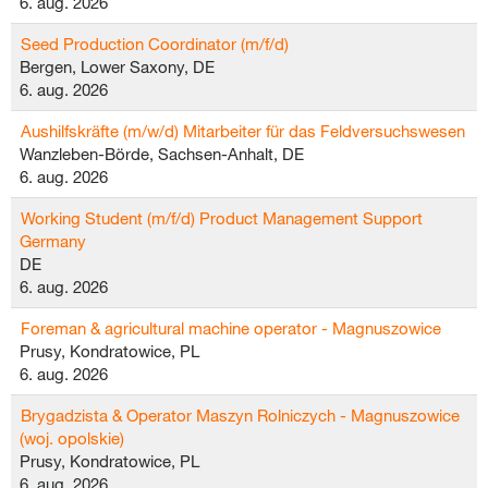
6. aug. 2026
Seed Production Coordinator (m/f/d)
Bergen, Lower Saxony, DE
6. aug. 2026
Aushilfskräfte (m/w/d) Mitarbeiter für das Feldversuchswesen
Wanzleben-Börde, Sachsen-Anhalt, DE
6. aug. 2026
Working Student (m/f/d) Product Management Support
Germany
DE
6. aug. 2026
Foreman & agricultural machine operator - Magnuszowice
Prusy, Kondratowice, PL
6. aug. 2026
Brygadzista & Operator Maszyn Rolniczych - Magnuszowice
(woj. opolskie)
Prusy, Kondratowice, PL
6. aug. 2026