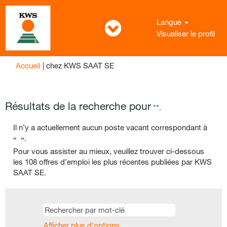
Langue
Visualiser le profil
(page
Accueil
|
chez KWS SAAT SE
actuelle)
Résultats de la recherche pour
"".
Il n’y a actuellement aucun poste vacant correspondant à
«
».
Pour vous assister au mieux, veuillez trouver ci-dessous
les 108 offres d’emploi les plus récentes publiées par KWS
SAAT SE.
Afficher plus d’options