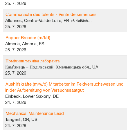
25. 7. 2026
Communauté des talents - Vente de semences
Allonnes, Centre-Val de Loire, FR
+6 ďalších…
25. 7. 2026
Pepper Breeder (m/f/d)
Almeria, Almeria, ES
25. 7. 2026
Помічник техніка лаборанта
Кам’янець – Подільський, Хмельницька обл., UA
25. 7. 2026
Aushilfskräfte (m/w/d) Mitarbeiter im Feldversuchswesen und
in der Aufbereitung von Versuchssaatgut
Einbeck, Lower Saxony, DE
24. 7. 2026
Mechanical Maintenance Lead
Tangent, OR, US
24. 7. 2026