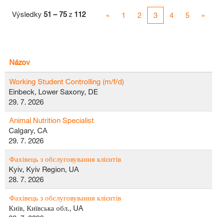
Výsledky
51 – 75
z
112
«
1
2
3
4
5
»
Názov
Working Student Controlling (m/f/d)
Einbeck, Lower Saxony, DE
29. 7. 2026
Animal Nutrition Specialist
Calgary, CA
29. 7. 2026
Фахівець з обслуговування клієнтів
Kyiv, Kyiv Region, UA
28. 7. 2026
Фахівець з обслуговування клієнтів
Київ, Київська обл., UA