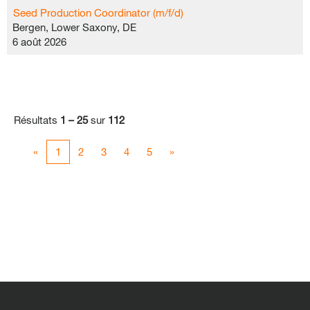
Seed Production Coordinator (m/f/d)
Bergen, Lower Saxony, DE
6 août 2026
Résultats
1 – 25
sur
112
«
1
2
3
4
5
»