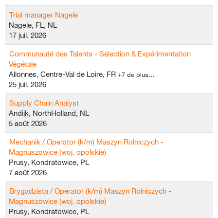
Trial manager Nagele
Nagele, FL, NL
17 juil. 2026
Communauté des Talents - Sélection & Expérimentation
Végétale
Allonnes, Centre-Val de Loire, FR
+7 de plus…
25 juil. 2026
Supply Chain Analyst
Andijk, NorthHolland, NL
5 août 2026
Mechanik / Operator (k/m) Maszyn Rolniczych -
Magnuszowice (woj. opolskie)
Prusy, Kondratowice, PL
7 août 2026
Brygadzista / Operator (k/m) Maszyn Rolniczych -
Magnuszowice (woj. opolskie)
Prusy, Kondratowice, PL