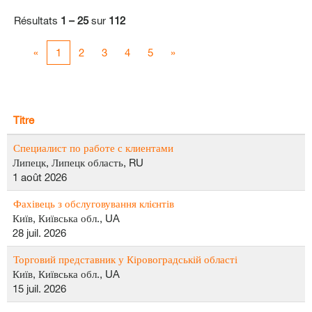
Résultats
1 – 25
sur
112
«
1
2
3
4
5
»
Titre
Специалист по работе с клиентами
Липецк, Липецк область, RU
1 août 2026
Фахівець з обслуговування клієнтів
Київ, Київська обл., UA
28 juil. 2026
Торговий представник у Кіровоградській області
Київ, Київська обл., UA
15 juil. 2026