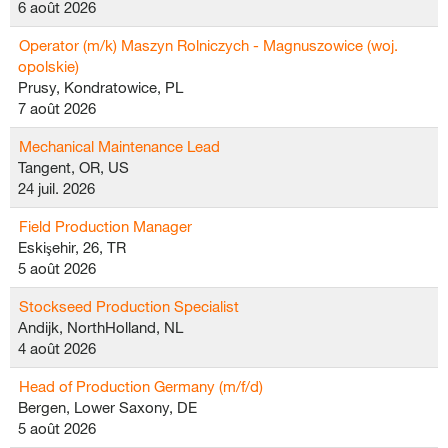
6 août 2026
Operator (m/k) Maszyn Rolniczych - Magnuszowice (woj.
opolskie)
Prusy, Kondratowice, PL
7 août 2026
Mechanical Maintenance Lead
Tangent, OR, US
24 juil. 2026
Field Production Manager
Eskişehir, 26, TR
5 août 2026
Stockseed Production Specialist
Andijk, NorthHolland, NL
4 août 2026
Head of Production Germany (m/f/d)
Bergen, Lower Saxony, DE
5 août 2026