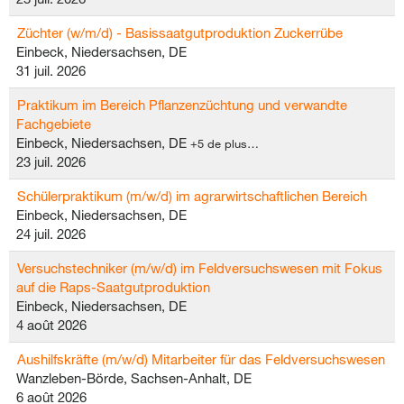
Züchter (w/m/d) - Basissaatgutproduktion Zuckerrübe
Einbeck, Niedersachsen, DE
31 juil. 2026
Praktikum im Bereich Pflanzenzüchtung und verwandte
Fachgebiete
Einbeck, Niedersachsen, DE
+5 de plus…
23 juil. 2026
Schülerpraktikum (m/w/d) im agrarwirtschaftlichen Bereich
Einbeck, Niedersachsen, DE
24 juil. 2026
Versuchstechniker (m/w/d) im Feldversuchswesen mit Fokus
auf die Raps-Saatgutproduktion
Einbeck, Niedersachsen, DE
4 août 2026
Aushilfskräfte (m/w/d) Mitarbeiter für das Feldversuchswesen
Wanzleben-Börde, Sachsen-Anhalt, DE
6 août 2026