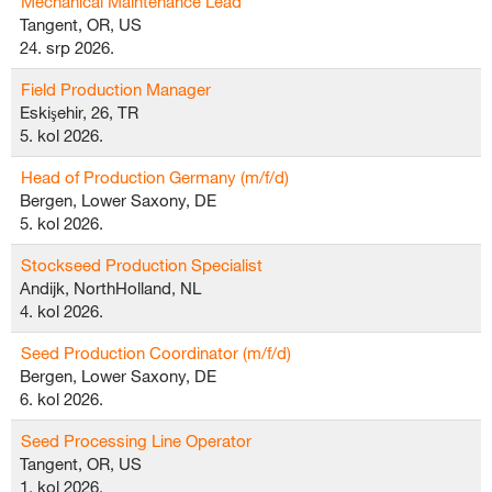
Mechanical Maintenance Lead
Tangent, OR, US
24. srp 2026.
Field Production Manager
Eskişehir, 26, TR
5. kol 2026.
Head of Production Germany (m/f/d)
Bergen, Lower Saxony, DE
5. kol 2026.
Stockseed Production Specialist
Andijk, NorthHolland, NL
4. kol 2026.
Seed Production Coordinator (m/f/d)
Bergen, Lower Saxony, DE
6. kol 2026.
Seed Processing Line Operator
Tangent, OR, US
1. kol 2026.