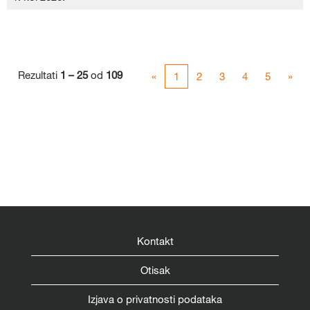
Rezultati
1 – 25
od
109
«
1
2
3
4
5
»
Kontakt
Otisak
Izjava o privatnosti podataka