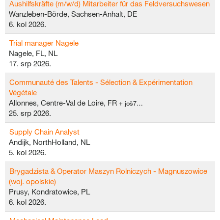
Aushilfskräfte (m/w/d) Mitarbeiter für das Feldversuchswesen
Wanzleben-Börde, Sachsen-Anhalt, DE
6. kol 2026.
Trial manager Nagele
Nagele, FL, NL
17. srp 2026.
Communauté des Talents - Sélection & Expérimentation
Végétale
Allonnes, Centre-Val de Loire, FR
+ još7…
25. srp 2026.
Supply Chain Analyst
Andijk, NorthHolland, NL
5. kol 2026.
Brygadzista & Operator Maszyn Rolniczych - Magnuszowice
(woj. opolskie)
Prusy, Kondratowice, PL
6. kol 2026.