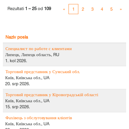
Rezultati
1 – 25
od
109
«
1
2
3
4
5
»
Naziv posla
Специалист по работе с клиентами
Липецк, Липецк область, RU
1. kol 2026.
Торговий представник у Сумський обл.
Київ, Київська обл., UA
20. srp 2026.
Торговий представник у Кіровоградській області
Київ, Київська обл., UA
15. srp 2026.
Фахівець з обслуговування клієнтів
Київ, Київська обл., UA