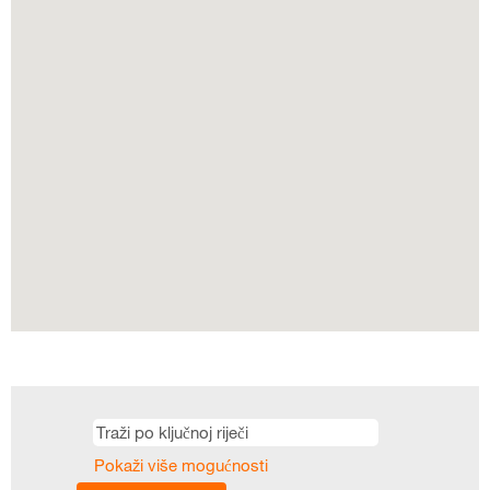
kartu.
Pokaži više mogućnosti