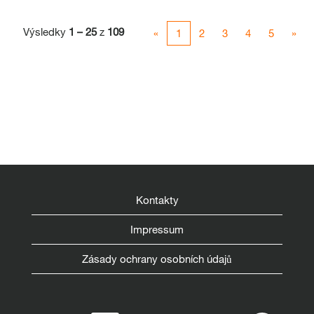
Výsledky
1 – 25
z
109
«
1
2
3
4
5
»
Kontakty
Impressum
Zásady ochrany osobních údajů