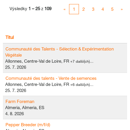
Výsledky
1 – 25
z
109
«
1
2
3
4
5
»
Titul
Communauté des Talents - Sélection & Expérimentation
Végétale
Allonnes, Centre-Val de Loire, FR
+7 další(ch)…
25. 7. 2026
Communauté des talents - Vente de semences
Allonnes, Centre-Val de Loire, FR
+6 další(ch)…
25. 7. 2026
Farm Foreman
Almeria, Almeria, ES
4. 8. 2026
Pepper Breeder (m/f/d)