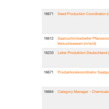
16671
Seed Production Coordinator (m
16612
Saatzuchtmitarbeiter Pflanzenz
Versuchswesen (m/w/d)
16233
Leiter Produktion Deutschland 
16671
Produktionskoordinator Saatgu
16664
Category Manager - Chemicals 