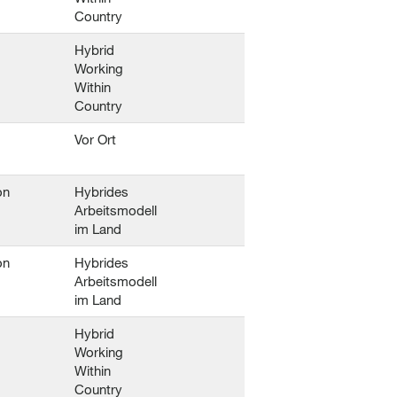
Country
Hybrid
Working
Within
Country
Vor Ort
on
Hybrides
Arbeitsmodell
im Land
on
Hybrides
Arbeitsmodell
im Land
Hybrid
Working
Within
Country