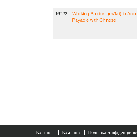
16722
Working Student (m/f/d) in Acc
Payable with Chinese
Контакти
Компанія
Політика конфіденційно