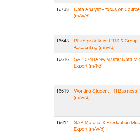
16733
Data Analyst - focus on Sourc
(m/w/d)
16648
Pflichtpraktikum IFRS & Group
Accounting (m/w/d)
16616
SAP S/4HANA Master Data Mig
Expert (m/f/d)
16619
Working Student HR Business 
(m/w/d)
16614
SAP Material & Production Mas
Expert (m/w/d)