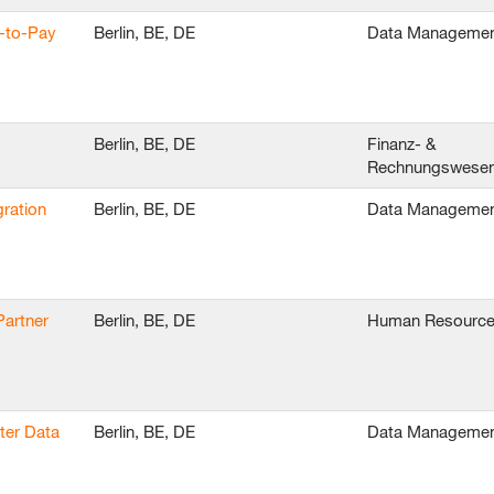
e-to-Pay
Berlin, BE, DE
Data Manageme
Berlin, BE, DE
Finanz- &
Rechnungswese
ration
Berlin, BE, DE
Data Manageme
Partner
Berlin, BE, DE
Human Resourc
ter Data
Berlin, BE, DE
Data Manageme