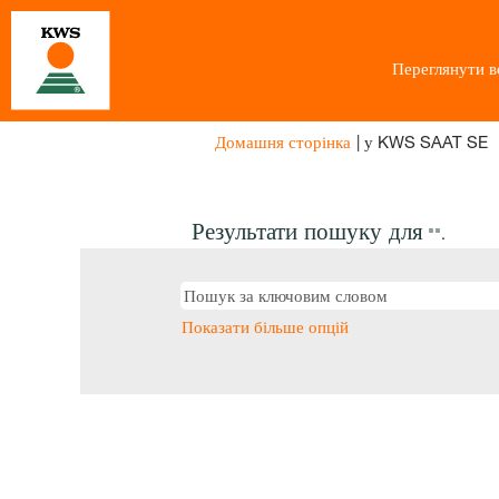
Переглянути вс
(
Домашня сторінка
|
у KWS SAAT SE
с
Результати пошуку для
"".
Показати більше опцій