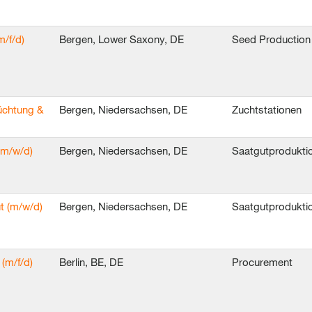
/f/d)
Bergen, Lower Saxony, DE
Seed Production
üchtung &
Bergen, Niedersachsen, DE
Zuchtstationen
(m/w/d)
Bergen, Niedersachsen, DE
Saatgutprodukti
t (m/w/d)
Bergen, Niedersachsen, DE
Saatgutprodukti
(m/f/d)
Berlin, BE, DE
Procurement