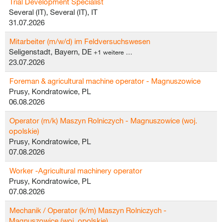
Trial Development Specialist
Several (IT), Several (IT), IT
31.07.2026
Mitarbeiter (m/w/d) im Feldversuchswesen
Seligenstadt, Bayern, DE
+1 weitere …
23.07.2026
Foreman & agricultural machine operator - Magnuszowice
Prusy, Kondratowice, PL
06.08.2026
Operator (m/k) Maszyn Rolniczych - Magnuszowice (woj.
opolskie)
Prusy, Kondratowice, PL
07.08.2026
Worker -Agricultural machinery operator
Prusy, Kondratowice, PL
07.08.2026
Mechanik / Operator (k/m) Maszyn Rolniczych -
Magnuszowice (woj. opolskie)