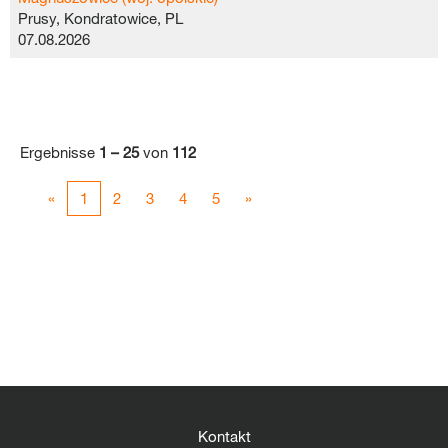
Prusy, Kondratowice, PL
07.08.2026
Ergebnisse
1 – 25
von
112
«
1
2
3
4
5
»
Kontakt