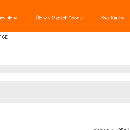
hny úlohy
Úlohy v Mapách Google
Kws Kariéra
(aktuální
T SE
strana)