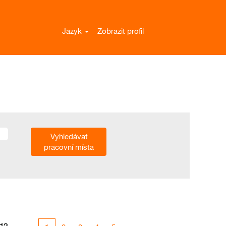
Jazyk
Zobrazit profil