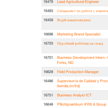
16479
Lead Agricultural Engineer
16483
Специалист по работе с клиент
16459
Водій навантажувача
16698
Marketing Brand Specialist
16703
Підсобний робітник на склад
16701
Business Development Intern-
Forks, ND
16628
Field Production Manager
16486
Supervisor/a de Calidad y Proc
Semilla (m/f/d)
16751
Business Analyst ICT
16648
Pflichtpraktikum IFRS & Group