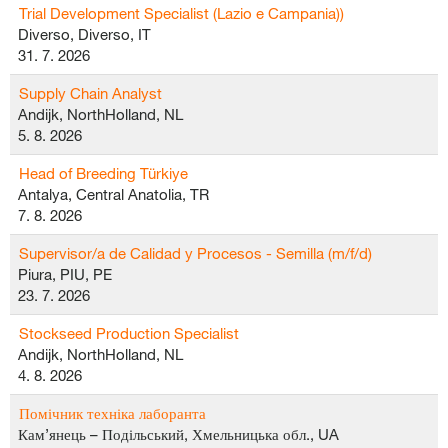
Trial Development Specialist (Lazio e Campania))
Diverso, Diverso, IT
31. 7. 2026
Supply Chain Analyst
Andijk, NorthHolland, NL
5. 8. 2026
Head of Breeding Türkiye
Antalya, Central Anatolia, TR
7. 8. 2026
Supervisor/a de Calidad y Procesos - Semilla (m/f/d)
Piura, PIU, PE
23. 7. 2026
Stockseed Production Specialist
Andijk, NorthHolland, NL
4. 8. 2026
Помічник техніка лаборанта
Кам’янець – Подільський, Хмельницька обл., UA