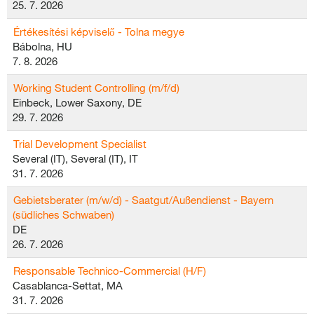
25. 7. 2026
Értékesítési képviselő - Tolna megye
Bábolna, HU
7. 8. 2026
Working Student Controlling (m/f/d)
Einbeck, Lower Saxony, DE
29. 7. 2026
Trial Development Specialist
Several (IT), Several (IT), IT
31. 7. 2026
Gebietsberater (m/w/d) - Saatgut/Außendienst - Bayern
(südliches Schwaben)
DE
26. 7. 2026
Responsable Technico-Commercial (H/F)
Casablanca-Settat, MA
31. 7. 2026