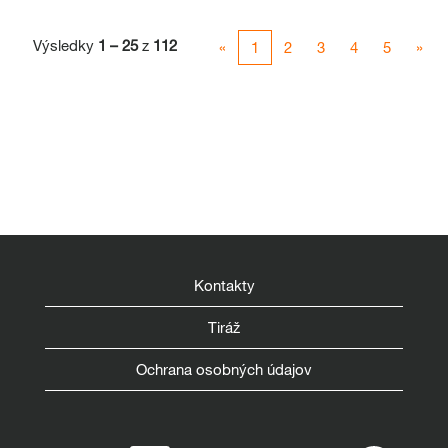
Výsledky
1 – 25
z
112
«
1
2
3
4
5
»
Kontakty
Tiráž
Ochrana osobných údajov