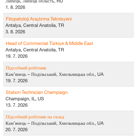
Липецк, Липецк область, RU
1. 8. 2026
Fitopatoloji Araştırma Teknisyeni
Antalya, Central Anatolia, TR
3. 8. 2026
Head of Commercial Türkiye & Middle East
Antalya, Central Anatolia, TR
19. 7. 2026
Підсобний робітник
Кам’янець – Подільський, Хмельницька обл., UA
19. 7. 2026
Station Technician Champaign
Champaign, IL, US
13. 7. 2026
Підсобний робітник на склад
Кам’янець – Подільський, Хмельницька обл., UA
20. 7. 2026