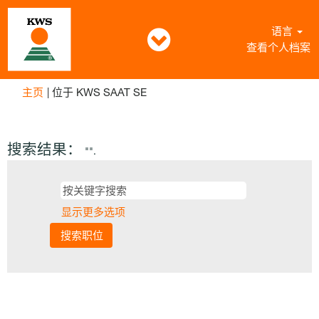
语言
查看个人档案
（当
主页
|
位于 KWS SAAT SE
前
页
面）
搜索结果：
"".
显示更多选项