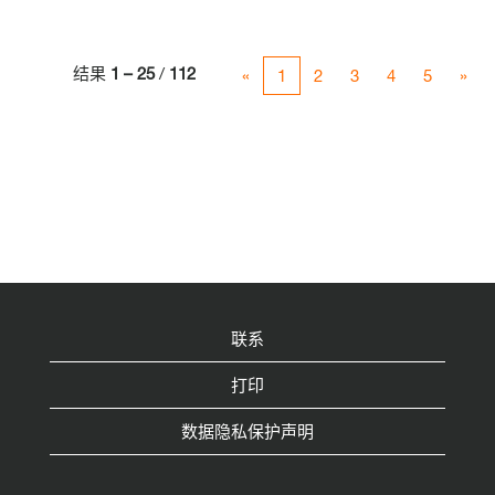
结果
1 – 25
/
112
«
1
2
3
4
5
»
联系
打印
数据隐私保护声明