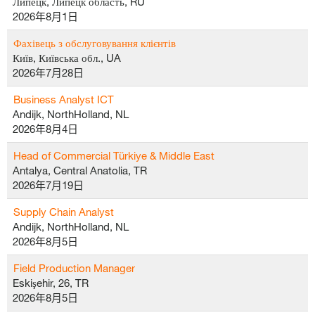
Липецк, Липецк область, RU
2026年8月1日
Фахівець з обслуговування клієнтів
Київ, Київська обл., UA
2026年7月28日
Business Analyst ICT
Andijk, NorthHolland, NL
2026年8月4日
Head of Commercial Türkiye & Middle East
Antalya, Central Anatolia, TR
2026年7月19日
Supply Chain Analyst
Andijk, NorthHolland, NL
2026年8月5日
Field Production Manager
Eskişehir, 26, TR
2026年8月5日